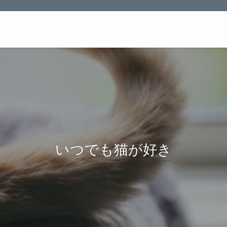
とっても猫が好き
いつでも猫が好き
とっても猫が好き