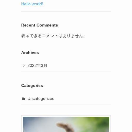
Hello world!
Recent Comments
表示できるコメントはありません。
Archives
2022年3月
Categories
Uncategorized