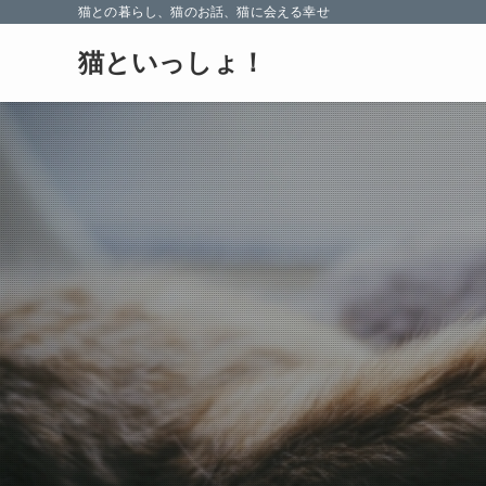
猫との暮らし、猫のお話、猫に会える幸せ
猫といっしょ！