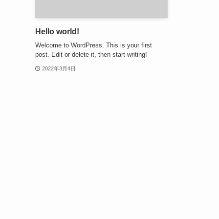
Hello world!
Welcome to WordPress. This is your first
post. Edit or delete it, then start writing!
2022年3月4日